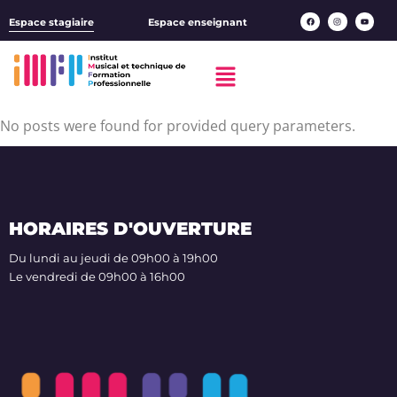
Espace stagiaire
Espace enseignant
No posts were found for provided query parameters.
HORAIRES D'OUVERTURE
Du lundi au jeudi de 09h00 à 19h00
Le vendredi de 09h00 à 16h00