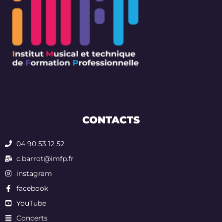
CONTACTS
04 90 53 12 52
c.barrot@imfp.fr
instagram
facebook
YouTube
Concerts