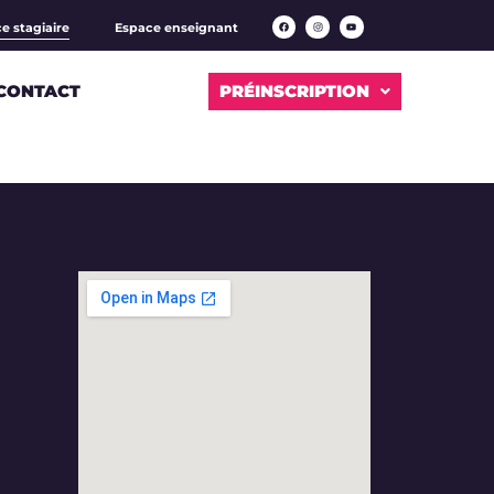
e stagiaire
Espace enseignant
CONTACT
PRÉINSCRIPTION