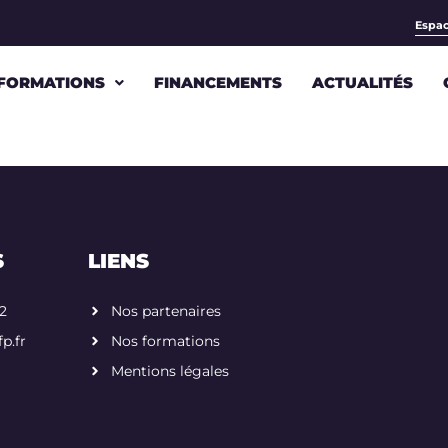
Espac
FORMATIONS
FINANCEMENTS
ACTUALITÉS
S
LIENS
52
Nos partenaires
p.fr
Nos formations
Mentions légales