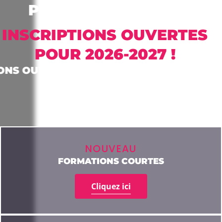
PROFESSIONNELLE
INSCRIPTIONS OUVERTES
POUR 2026-2027 !
NS OUVERTES POUR LA RENTRÉE 2026-20
NOUVEAU
FORMATIONS COURTES
Cliquez ici