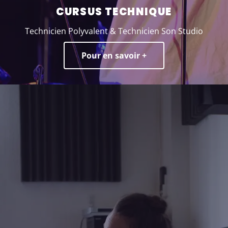
CURSUS TECHNIQUE
Technicien Polyvalent & Technicien Son Studio
Pour en savoir +