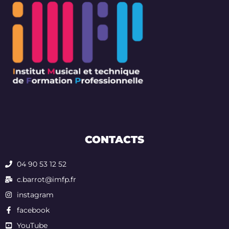
CONTACTS
04 90 53 12 52
c.barrot@imfp.fr
instagram
facebook
YouTube