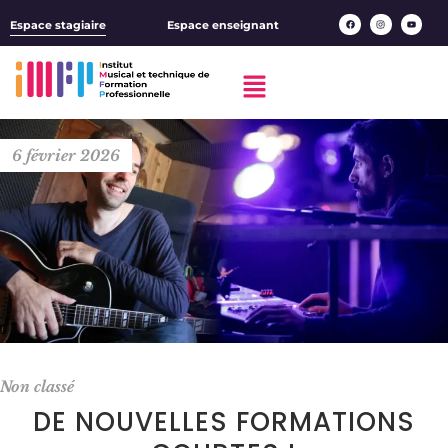
Espace stagiaire
Espace enseignant
6 février 2026
Non classé
DE NOUVELLES FORMATIONS